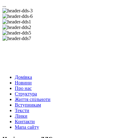
...
Домівка
Новини
Про нас
Структура
Життя спільноти
Вступникам
Тексти
Лінки
Контакти
Мапа сайту