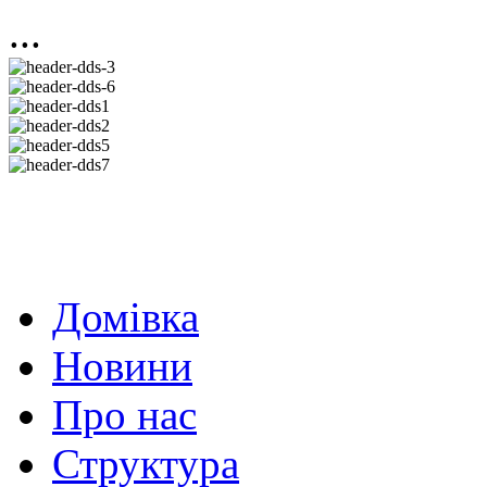
...
Домівка
Новини
Про нас
Структура