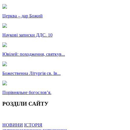
Церква – дар Божий
Наукові записки ДДС. 10
Ювілей: походження, святкув...
Божественна Літургія св. Ів...
Порівняльне богословʼя.
РОЗДІЛИ САЙТУ
НОВИНИ
ІСТОРІЯ