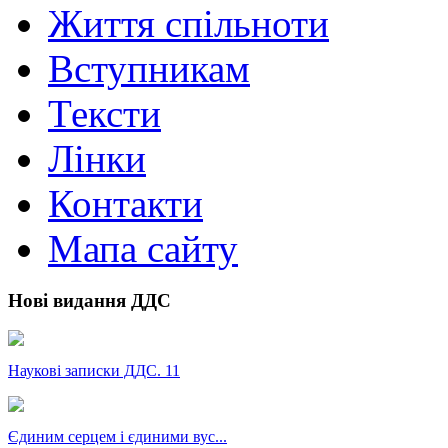
Життя спільноти
Вступникам
Тексти
Лінки
Контакти
Мапа сайту
Нові видання ДДС
Наукові записки ДДС. 11
Єдиним серцем і єдиними вус...