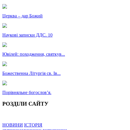
Церква – дар Божий
Наукові записки ДДС. 10
Ювілей: походження, святкув...
Божественна Літургія св. Ів...
Порівняльне богословʼя.
РОЗДІЛИ САЙТУ
НОВИНИ
ІСТОРІЯ