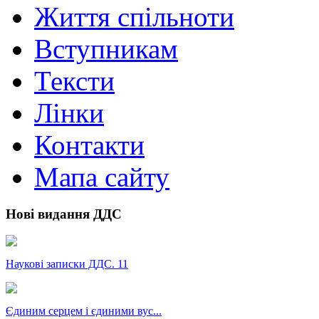
Життя спільноти
Вступникам
Тексти
Лінки
Контакти
Мапа сайту
Нові видання ДДС
Наукові записки ДДС. 11
Єдиним серцем і єдиними вус...