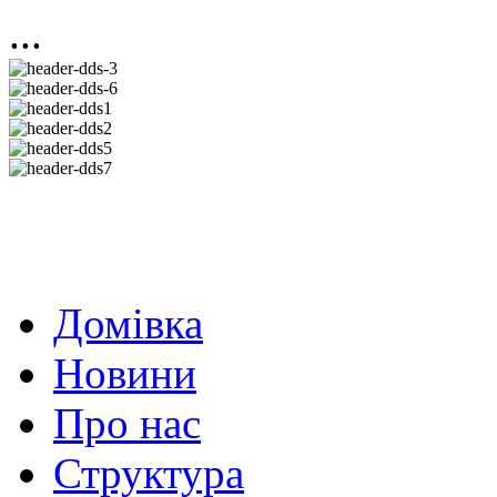
...
Домівка
Новини
Про нас
Структура