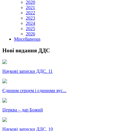
2020
2021
2022
2023
2024
2025
2026
Miscellaneous
Нові видання ДДС
Наукові записки ДДС. 11
Єдиним серцем і єдиними вус...
Церква – дар Божий
Наукові записки ДДС. 10