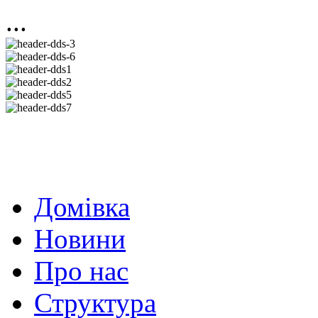
...
Домівка
Новини
Про нас
Структура