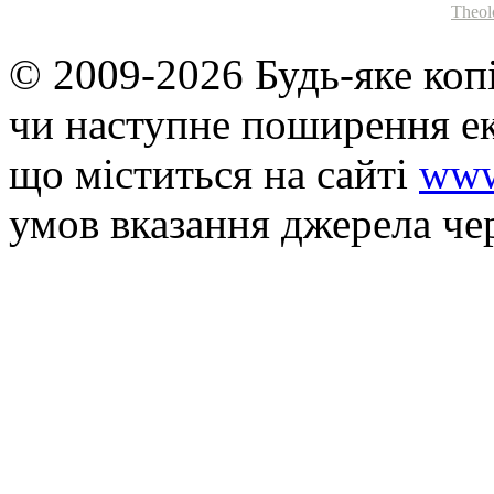
Theol
© 2009-2026 Будь-яке коп
чи наступне поширення ек
що мiститься на сайті
www
умов вказання джерела че