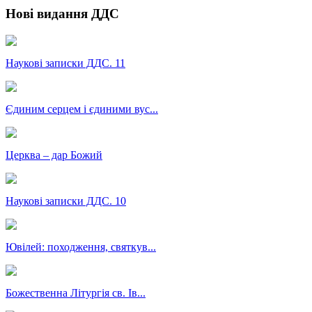
Нові видання ДДС
Наукові записки ДДС. 11
Єдиним серцем і єдиними вус...
Церква – дар Божий
Наукові записки ДДС. 10
Ювілей: походження, святкув...
Божественна Літургія св. Ів...