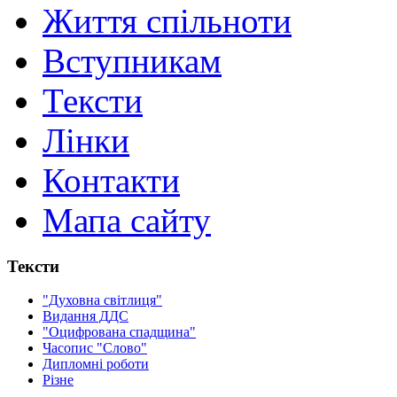
Життя спільноти
Вступникам
Тексти
Лінки
Контакти
Мапа сайту
Тексти
"Духовна світлиця"
Видання ДДС
"Оцифрована спадщина"
Часопис "Слово"
Дипломні роботи
Різне