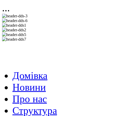
...
Домівка
Новини
Про нас
Структура