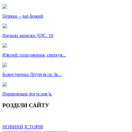
Церква – дар Божий
Наукові записки ДДС. 10
Ювілей: походження, святкув...
Божественна Літургія св. Ів...
Порівняльне богословʼя.
РОЗДІЛИ САЙТУ
НОВИНИ
ІСТОРІЯ