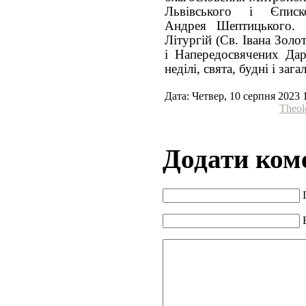
Львівського і Єписко
Андрея Шептицького. 
Літургій (Св. Івана Золо
і Напередосвячених Дарі
неділі, свята, будні і заг
Дата: Четвер, 10 серпня 2023 
Theol
Додати ком