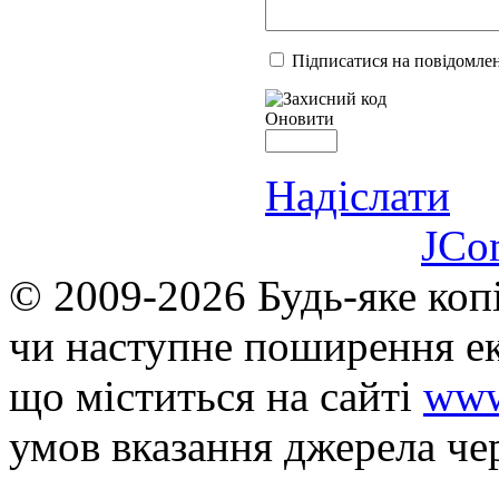
Підписатися на повідомлен
Оновити
Надіслати
JCo
© 2009-2026 Будь-яке коп
чи наступне поширення ек
що мiститься на сайті
www
умов вказання джерела че