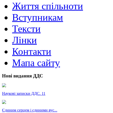
Життя спільноти
Вступникам
Тексти
Лінки
Контакти
Мапа сайту
Нові видання ДДС
Наукові записки ДДС. 11
Єдиним серцем і єдиними вус...