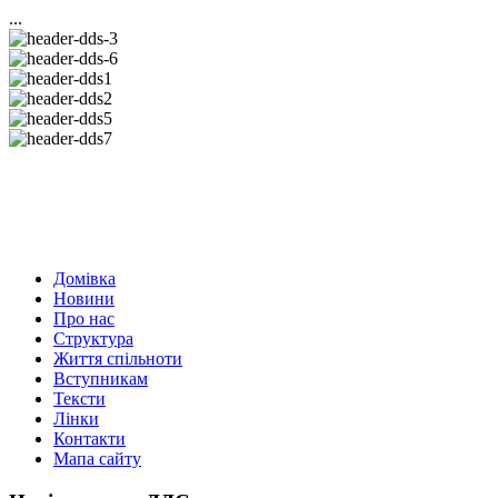
...
Домівка
Новини
Про нас
Структура
Життя спільноти
Вступникам
Тексти
Лінки
Контакти
Мапа сайту