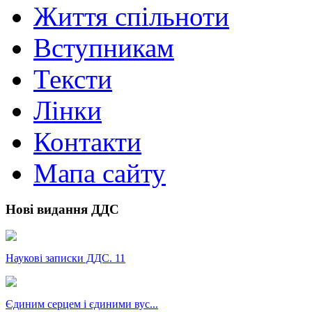
Життя спільноти
Вступникам
Тексти
Лінки
Контакти
Мапа сайту
Нові видання ДДС
Наукові записки ДДС. 11
Єдиним серцем і єдиними вус...