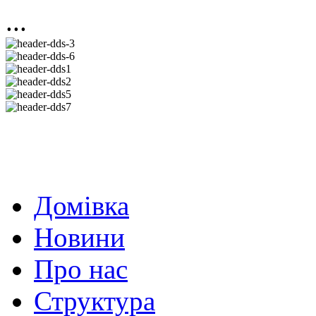
...
Домівка
Новини
Про нас
Структура