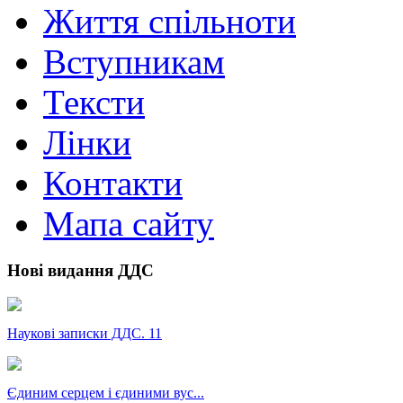
Життя спільноти
Вступникам
Тексти
Лінки
Контакти
Мапа сайту
Нові видання ДДС
Наукові записки ДДС. 11
Єдиним серцем і єдиними вус...