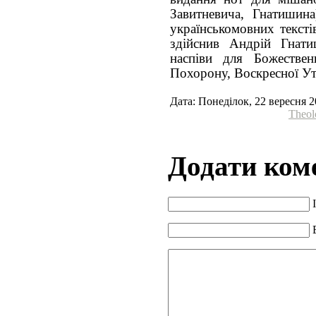
Завитневича, Гнатишина)
українськомовних текст
здійснив Андрій Гнати
наспіви для Божественн
Похорону, Воскресної Утр
Дата: Понеділок, 22 вересня 2
Theol
Додати ком