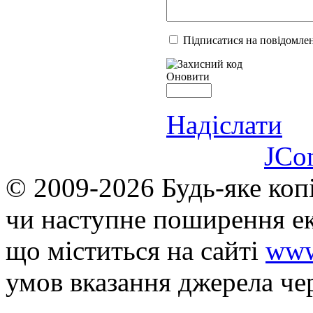
Підписатися на повідомлен
Оновити
Надіслати
JCo
© 2009-2026 Будь-яке коп
чи наступне поширення ек
що мiститься на сайті
www
умов вказання джерела че