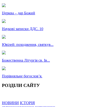
Церква – дар Божий
Наукові записки ДДС. 10
Ювілей: походження, святкув...
Божественна Літургія св. Ів...
Порівняльне богословʼя.
РОЗДІЛИ САЙТУ
НОВИНИ
ІСТОРІЯ