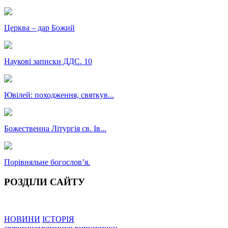
Церква – дар Божий
Наукові записки ДДС. 10
Ювілей: походження, святкув...
Божественна Літургія св. Ів...
Порівняльне богословʼя.
РОЗДІЛИ САЙТУ
НОВИНИ
ІСТОРІЯ