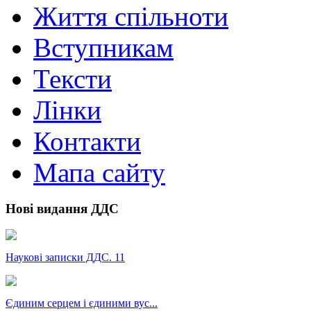
Життя спільноти
Вступникам
Тексти
Лінки
Контакти
Мапа сайту
Нові видання ДДС
Наукові записки ДДС. 11
Єдиним серцем і єдиними вус...