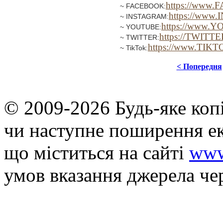
https://www.
~ FACEBOOK:
https://www
~ INSTAGRAM:
https://www.
~ YOUTUBE:
https://TWITTE
~ TWITTER:
https://www.TIKT
~ TikTok:
< Попередня
© 2009-2026 Будь-яке коп
чи наступне поширення ек
що мiститься на сайті
www
умов вказання джерела че