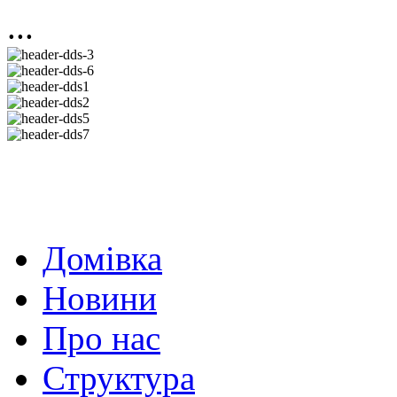
...
Домівка
Новини
Про нас
Структура