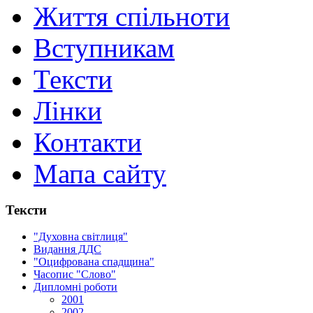
Життя спільноти
Вступникам
Тексти
Лінки
Контакти
Мапа сайту
Тексти
"Духовна світлиця"
Видання ДДС
"Оцифрована спадщина"
Часопис "Слово"
Дипломні роботи
2001
2002