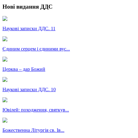
Нові видання ДДС
Наукові записки ДДС. 11
Єдиним серцем і єдиними вус...
Церква – дар Божий
Наукові записки ДДС. 10
Ювілей: походження, святкув...
Божественна Літургія св. Ів...