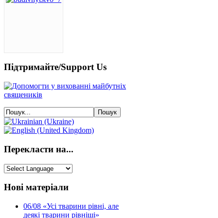
Підтримайте/Support Us
Перекласти на...
Нові матеріали
06/08
«Усі тварини рівні, але
деякі тварини рівніші»