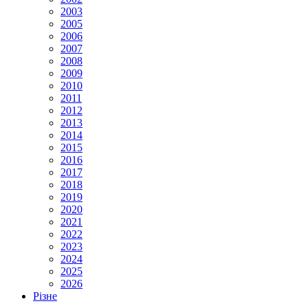
2003
2005
2006
2007
2008
2009
2010
2011
2012
2013
2014
2015
2016
2017
2018
2019
2020
2021
2022
2023
2024
2025
2026
Різне