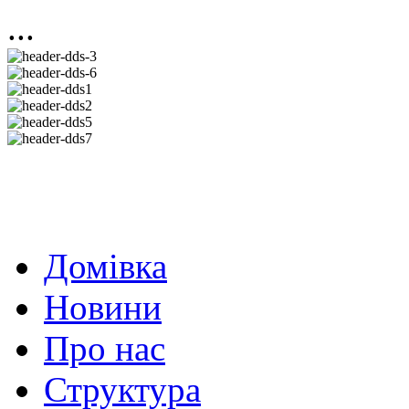
...
Домівка
Новини
Про нас
Структура