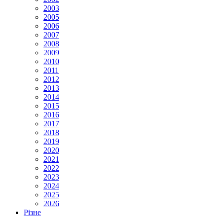
2003
2005
2006
2007
2008
2009
2010
2011
2012
2013
2014
2015
2016
2017
2018
2019
2020
2021
2022
2023
2024
2025
2026
Різне