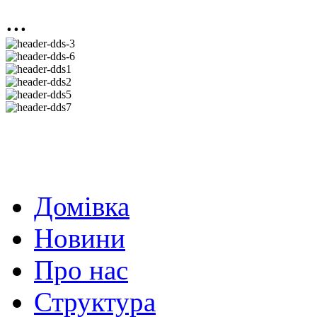
...
Домівка
Новини
Про нас
Структура