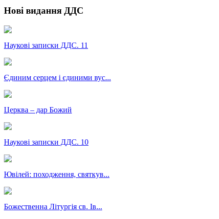
Нові видання ДДС
Наукові записки ДДС. 11
Єдиним серцем і єдиними вус...
Церква – дар Божий
Наукові записки ДДС. 10
Ювілей: походження, святкув...
Божественна Літургія св. Ів...