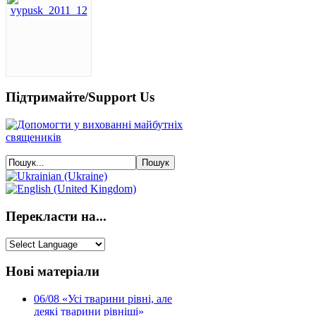
Підтримайте/Support Us
Перекласти на...
Нові матеріали
06/08
«Усі тварини рівні, але
деякі тварини рівніші»