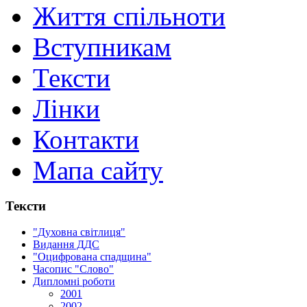
Життя спільноти
Вступникам
Тексти
Лінки
Контакти
Мапа сайту
Тексти
"Духовна світлиця"
Видання ДДС
"Оцифрована спадщина"
Часопис "Слово"
Дипломні роботи
2001
2002