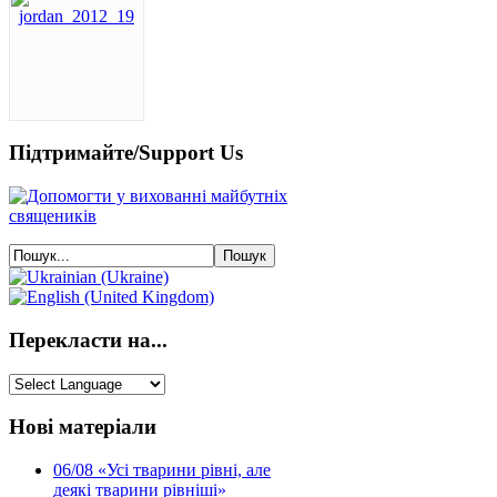
Підтримайте/Support Us
Перекласти на...
Нові матеріали
06/08
«Усі тварини рівні, але
деякі тварини рівніші»