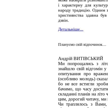
і характерну для культу
народу традицію. Одним з
християнства здавна був
дзвін.
Детальніше...
Плануємо свій відпочинок…
Андрій ВИТІВСЬКИЙ
Ми попрощались з літ
знайшло свій відгомін у
опитування про враженн
(особливо молодь) сказал
бо не все встигли зроби
бачимо, що часу достатн
складанні планів на літо ч
цим, дорогий читачу, ми 
Чи траплялось з Вами,