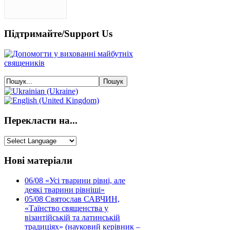
Підтримайте/Support Us
Перекласти на...
Нові матеріали
06/08
«Усі тварини рівні, але
деякі тварини рівніші»
05/08
Святослав САВЧИН,
«Таїнство священства у
візантійській та латинській
традиціях» (науковий керівник –