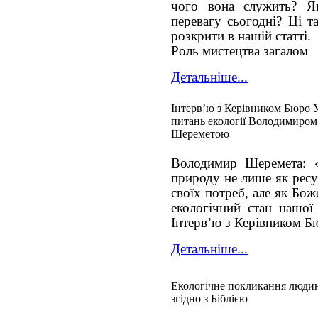
чого вона служить? Як
перевагу сьогодні? Ці т
розкрити в нашій статті.
Роль мистецтва загалом
Детальніше...
Інтерв’ю з Керівником Бюро 
питань екології Володимиром
Шереметою
Володимир Шеремета: «
природу не лише як ресу
своїх потреб, але як Бож
екологічний стан нашої
Інтерв’ю з Керівником Б
Детальніше...
Екологічне покликання люди
згідно з Біблією