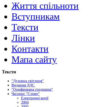
Життя спільноти
Вступникам
Тексти
Лінки
Контакти
Мапа сайту
Тексти
"Духовна світлиця"
Видання ДДС
"Оцифрована спадщина"
Часопис "Слово"
Електронні копії
2004
2005