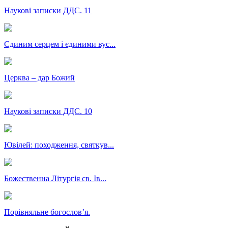
Наукові записки ДДС. 11
Єдиним серцем і єдиними вус...
Церква – дар Божий
Наукові записки ДДС. 10
Ювілей: походження, святкув...
Божественна Літургія св. Ів...
Порівняльне богословʼя.