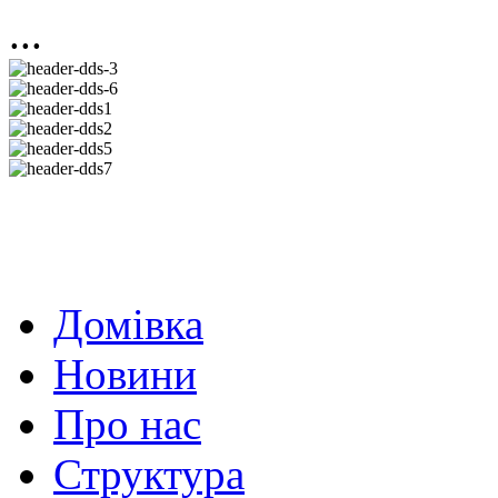
...
Домівка
Новини
Про нас
Структура