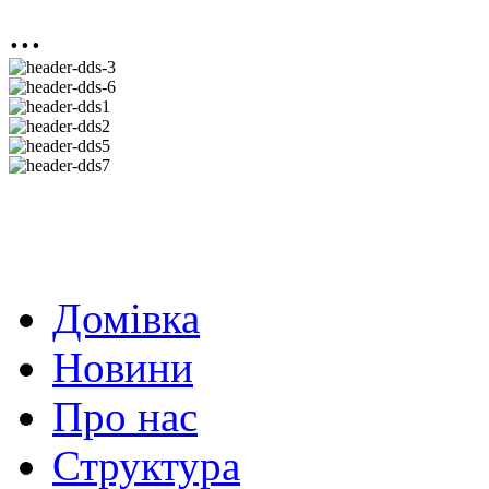
...
Домівка
Новини
Про нас
Структура