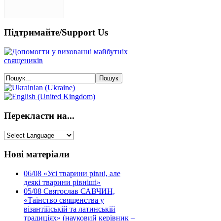
Підтримайте/Support Us
Перекласти на...
Нові матеріали
06/08
«Усі тварини рівні, але
деякі тварини рівніші»
05/08
Святослав САВЧИН,
«Таїнство священства у
візантійській та латинській
традиціях» (науковий керівник –