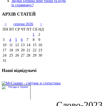
Звідки Церква бере гроші та куди
їх спрямовує?
АРХІВ СТАТЕЙ
<
серпня 2026
>
ПН
ВТ
СР
ЧТ
ПТ
СБ
НД
1
2
3
4
5
6
7
8
9
10
11
12
13
14
15
16
17
18
19
20
21
22
23
24
25
26
27
28
29
30
31
Наші відвідувачі
Слово-2023