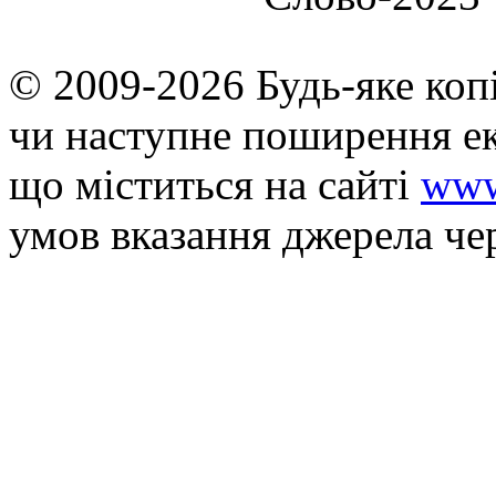
© 2009-2026 Будь-яке коп
чи наступне поширення ек
що мiститься на сайті
www
умов вказання джерела че