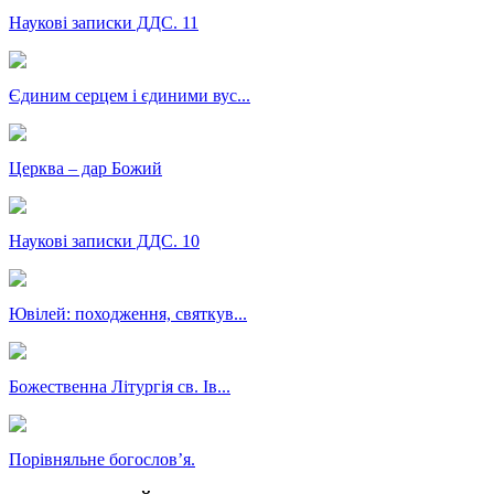
Наукові записки ДДС. 11
Єдиним серцем і єдиними вус...
Церква – дар Божий
Наукові записки ДДС. 10
Ювілей: походження, святкув...
Божественна Літургія св. Ів...
Порівняльне богословʼя.