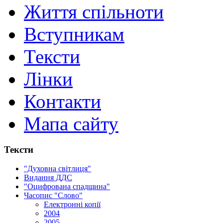
Життя спільноти
Вступникам
Тексти
Лінки
Контакти
Мапа сайту
Тексти
"Духовна світлиця"
Видання ДДС
"Оцифрована спадщина"
Часопис "Слово"
Електронні копії
2004
2005