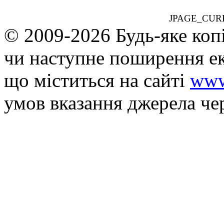
JPAGE_CUR
© 2009-2026 Будь-яке коп
чи наступне поширення ек
що мiститься на сайті
www
умов вказання джерела че