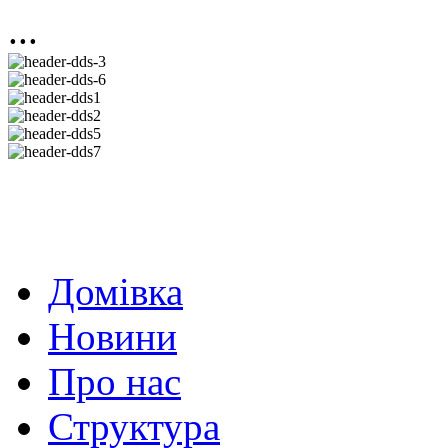
...
Домівка
Новини
Про нас
Структура