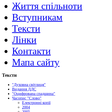
Життя спільноти
Вступникам
Тексти
Лінки
Контакти
Мапа сайту
Тексти
"Духовна світлиця"
Видання ДДС
"Оцифрована спадщина"
Часопис "Слово"
Електронні копії
2004
2005