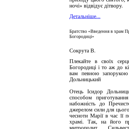
ночі» відвідує дітвору.
Детальніше...
Братство «Введення в храм П
Богородиці»
Сокрута В.
Плекайте в своїх серц
Богородиці і то аж до к
вам певною запорукою 
Дольницький
Отець Ісидор Дольниц
способом приготуванн
набожність до Пречист
джерелом сили для цього
чесноти Марії в час її 
храмі. Так, на його п
митрополит Сильве