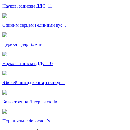
Наукові записки ДДС. 11
Єдиним серцем і єдиними вус...
Церква – дар Божий
Наукові записки ДДС. 10
Ювілей: походження, святкув...
Божественна Літургія св. Ів...
Порівняльне богословʼя.