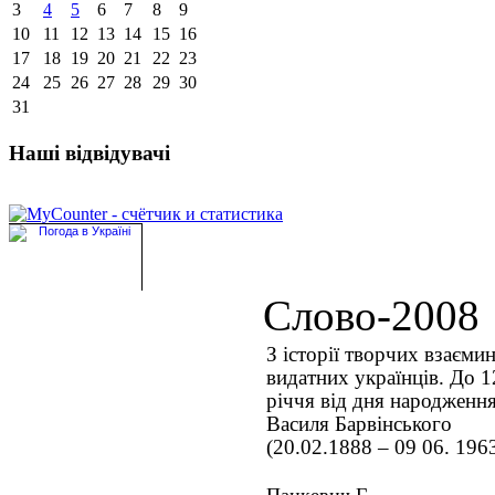
3
4
5
6
7
8
9
10
11
12
13
14
15
16
17
18
19
20
21
22
23
24
25
26
27
28
29
30
31
Наші відвідувачі
Слово-2008
З історії творчих взаєми
видатних українців. До 1
річчя від дня народженн
Василя Барвінського
(20.02.1888 – 09 06. 196
Панкевич Г.