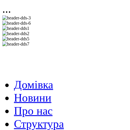
...
Домівка
Новини
Про нас
Структура