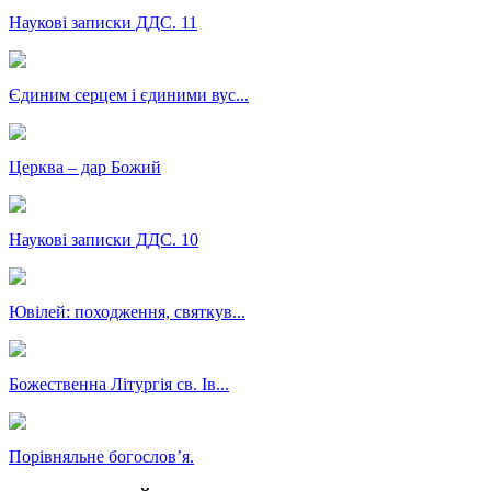
Наукові записки ДДС. 11
Єдиним серцем і єдиними вус...
Церква – дар Божий
Наукові записки ДДС. 10
Ювілей: походження, святкув...
Божественна Літургія св. Ів...
Порівняльне богословʼя.