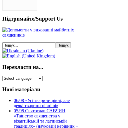
Підтримайте/Support Us
Перекласти на...
Нові матеріали
06/08
«Усі тварини рівні, але
деякі тварини рівніші»
05/08
Святослав САВЧИН,
«Таїнство священства у
візантійській та латинській
традиціях» (науковий керівник –