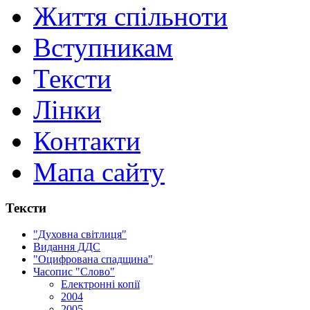
Життя спільноти
Вступникам
Тексти
Лінки
Контакти
Мапа сайту
Тексти
"Духовна світлиця"
Видання ДДС
"Оцифрована спадщина"
Часопис "Слово"
Електронні копії
2004
2005