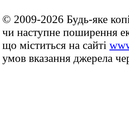
© 2009-2026 Будь-яке коп
чи наступне поширення ек
що мiститься на сайті
www
умов вказання джерела че