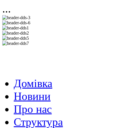
...
Домівка
Новини
Про нас
Структура