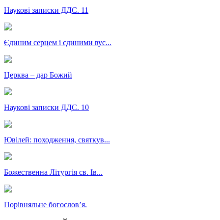
Наукові записки ДДС. 11
Єдиним серцем і єдиними вус...
Церква – дар Божий
Наукові записки ДДС. 10
Ювілей: походження, святкув...
Божественна Літургія св. Ів...
Порівняльне богословʼя.