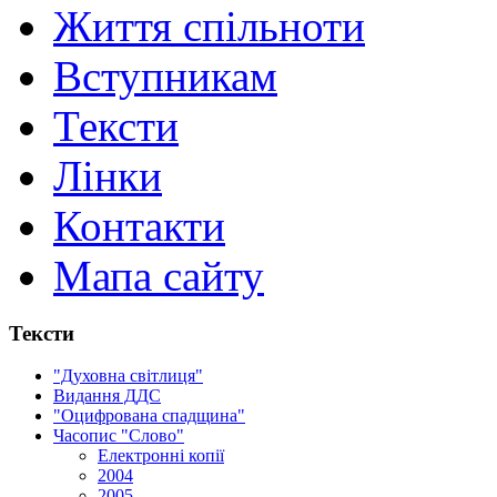
Життя спільноти
Вступникам
Тексти
Лінки
Контакти
Мапа сайту
Тексти
"Духовна світлиця"
Видання ДДС
"Оцифрована спадщина"
Часопис "Слово"
Електронні копії
2004
2005