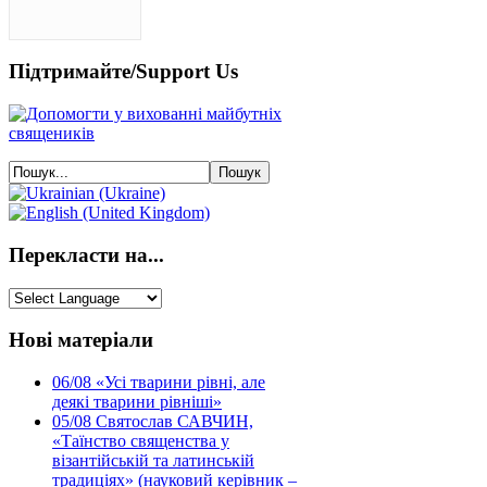
Підтримайте/Support Us
Перекласти на...
Нові матеріали
06/08
«Усі тварини рівні, але
деякі тварини рівніші»
05/08
Святослав САВЧИН,
«Таїнство священства у
візантійській та латинській
традиціях» (науковий керівник –