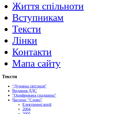
Життя спільноти
Вступникам
Тексти
Лінки
Контакти
Мапа сайту
Тексти
"Духовна світлиця"
Видання ДДС
"Оцифрована спадщина"
Часопис "Слово"
Електронні копії
2004
2005