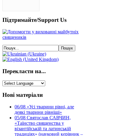
Підтримайте/Support Us
Перекласти на...
Нові матеріали
06/08
«Усі тварини рівні, але
деякі тварини рівніші»
05/08
Святослав САВЧИН,
«Таїнство священства у
візантійській та латинській
традиціях» (науковий керівник –