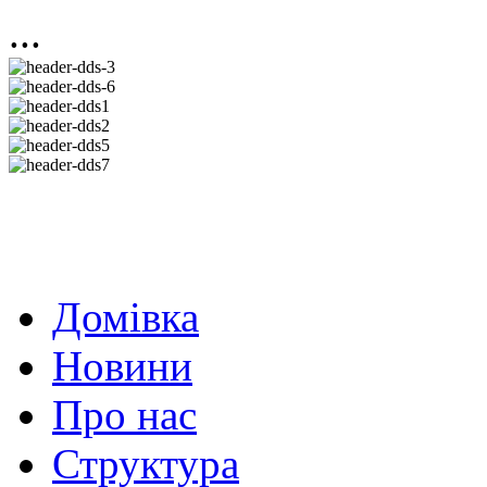
...
Домівка
Новини
Про нас
Структура