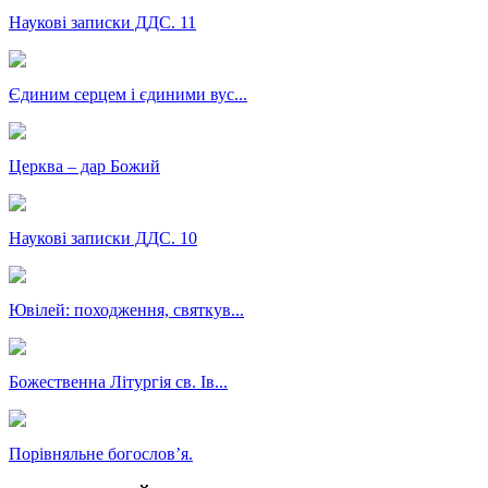
Наукові записки ДДС. 11
Єдиним серцем і єдиними вус...
Церква – дар Божий
Наукові записки ДДС. 10
Ювілей: походження, святкув...
Божественна Літургія св. Ів...
Порівняльне богословʼя.