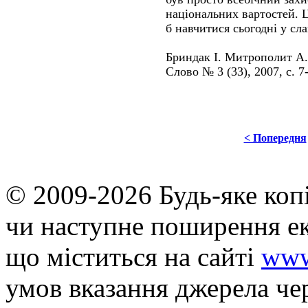
національних вартостей. 
б навчитися сьогодні у сл
Бриндак І. Митрополит А
Слово № 3 (33), 2007, с. 7-
< Попередня
© 2009-2026 Будь-яке коп
чи наступне поширення ек
що мiститься на сайті
www
умов вказання джерела че