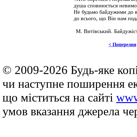
душа сповнюється невимо
Не будьмо байдужими до вс
до всього, що Він нам под
М. Витівський. Байдужість
< Попередня
© 2009-2026 Будь-яке коп
чи наступне поширення ек
що мiститься на сайті
www
умов вказання джерела че