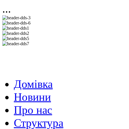
...
Домівка
Новини
Про нас
Структура