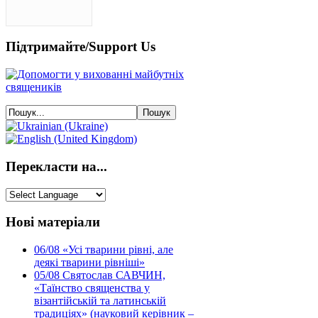
Підтримайте/Support Us
Перекласти на...
Нові матеріали
06/08
«Усі тварини рівні, але
деякі тварини рівніші»
05/08
Святослав САВЧИН,
«Таїнство священства у
візантійській та латинській
традиціях» (науковий керівник –