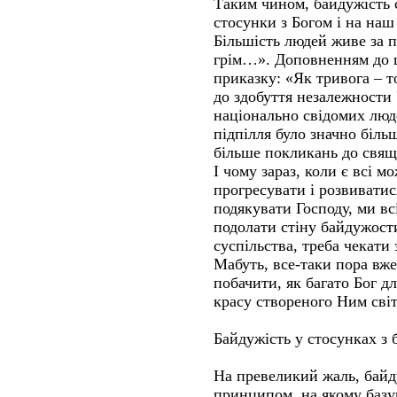
Таким чином, байдужість 
стосунки з Богом і на на
Більшість людей живе за 
грім…». Доповненням до 
приказку: «Як тривога – т
до здобуття незалежности 
національно свідомих люд
підпілля було значно біл
більше покликань до свя
І чому зараз, коли є всі м
прогресувати і розвиватис
подякувати Господу, ми вс
подолати стіну байдужост
суспільства, треба чекати 
Мабуть, все-таки пора вж
побачити, як багато Бог д
красу створеного Ним сві
Байдужість у стосунках з
На превеликий жаль, байд
принципом, на якому базу