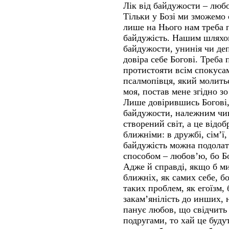
Лік від байдужости – люб
Тільки у Бозі ми зможемо
лише на Нього нам треба 
байдужість. Нашим шляхом
байдужости, унинія чи деп
довіра себе Богові. Треба
протистояти всім спокуса
псалмопівця, який молить
моя, постав мене згідно зо
Лише довірившись Богові,
байдужости, належним чин
створений світ, а це відоб
ближніми: в дружбі, сім’ї,
байдужість можна подола
способом – любов’ю, бо Б
Адже й справді, якщо б м
ближніх, як самих себе, бо
таких проблем, як егоїзм, 
закам’янілість до инших, 
панує любов, що свідчить
подругами, то хай це будут