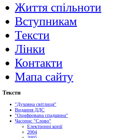
Життя спільноти
Вступникам
Тексти
Лінки
Контакти
Мапа сайту
Тексти
"Духовна світлиця"
Видання ДДС
"Оцифрована спадщина"
Часопис "Слово"
Електронні копії
2004
2005