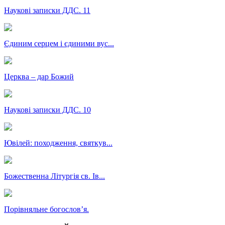
Наукові записки ДДС. 11
Єдиним серцем і єдиними вус...
Церква – дар Божий
Наукові записки ДДС. 10
Ювілей: походження, святкув...
Божественна Літургія св. Ів...
Порівняльне богословʼя.