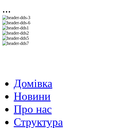
...
Домівка
Новини
Про нас
Структура