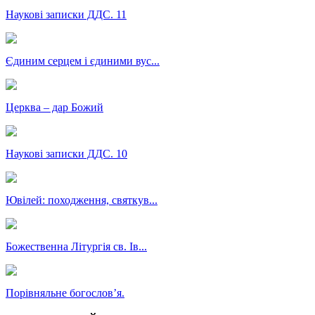
Наукові записки ДДС. 11
Єдиним серцем і єдиними вус...
Церква – дар Божий
Наукові записки ДДС. 10
Ювілей: походження, святкув...
Божественна Літургія св. Ів...
Порівняльне богословʼя.