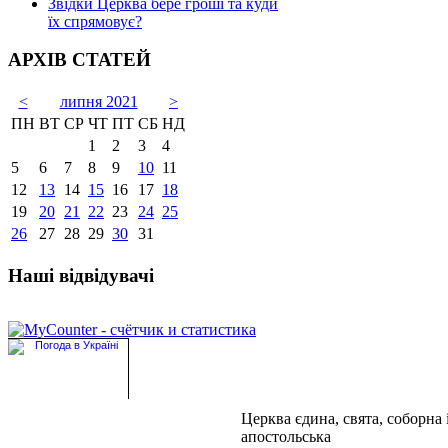
Звідки Церква бере гроші та куди
їх спрямовує?
АРХІВ СТАТЕЙ
<
липня 2021
>
ПН
ВТ
СР
ЧТ
ПТ
СБ
НД
1
2
3
4
5
6
7
8
9
10
11
12
13
14
15
16
17
18
19
20
21
22
23
24
25
26
27
28
29
30
31
Наші відвідувачі
Церква єдина, свята, соборна 
апостольська