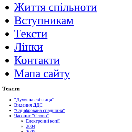
Життя спільноти
Вступникам
Тексти
Лінки
Контакти
Мапа сайту
Тексти
"Духовна світлиця"
Видання ДДС
"Оцифрована спадщина"
Часопис "Слово"
Електронні копії
2004
2005