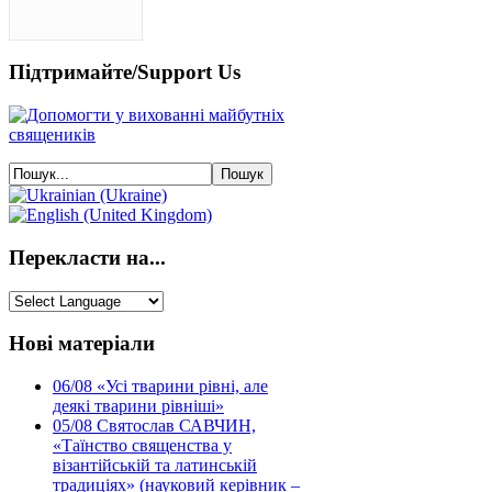
Підтримайте/Support Us
Перекласти на...
Нові матеріали
06/08
«Усі тварини рівні, але
деякі тварини рівніші»
05/08
Святослав САВЧИН,
«Таїнство священства у
візантійській та латинській
традиціях» (науковий керівник –