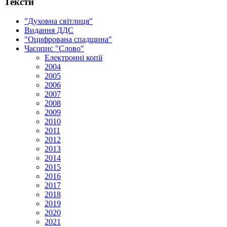
Тексти
"Духовна світлиця"
Видання ДДС
"Оцифрована спадщина"
Часопис "Слово"
Електронні копії
2004
2005
2006
2007
2008
2009
2010
2011
2012
2013
2014
2015
2016
2017
2018
2019
2020
2021