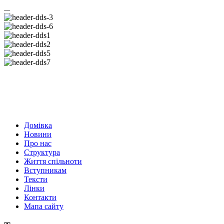
...
Домівка
Новини
Про нас
Структура
Життя спільноти
Вступникам
Тексти
Лінки
Контакти
Мапа сайту