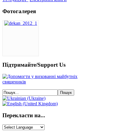
Фотогалерея
Підтримайте/Support Us
Перекласти на...