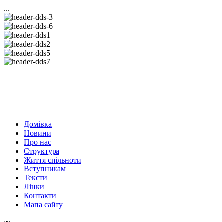
...
Домівка
Новини
Про нас
Структура
Життя спільноти
Вступникам
Тексти
Лінки
Контакти
Мапа сайту