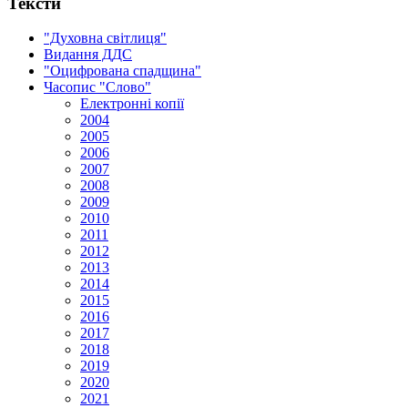
Тексти
"Духовна світлиця"
Видання ДДС
"Оцифрована спадщина"
Часопис "Слово"
Електронні копії
2004
2005
2006
2007
2008
2009
2010
2011
2012
2013
2014
2015
2016
2017
2018
2019
2020
2021