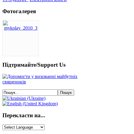
Фотогалерея
Підтримайте/Support Us
Перекласти на...